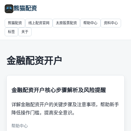
熊猫配资
熊猫配资
线上配资官网
太原股票配资
帮助中心
资料中心
标签
关于
金融配资开户
金融配资开户核心步骤解析及风险提醒
详解金融配资开户的关键步骤及注意事项，帮助新手
降低操作门槛，提高安全意识。
帮助中心