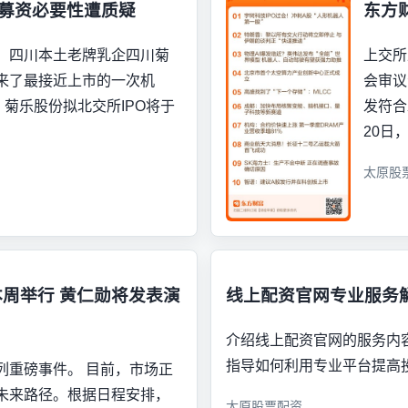
 募资必要性遭质疑
东方
，四川本土老牌乳企四川菊
上交所
来了最接近上市的一次机
会审议
，菊乐股份拟北交所IPO将于
发符合
20日
太原股
将于本周举行 黄仁勋将发表演
线上配资官网专业服务
介绍线上配资官网的服务内
指导如何利用专业平台提高
列重磅事件。 目前，市场正
未来路径。根据日程安排，
太原股票配资