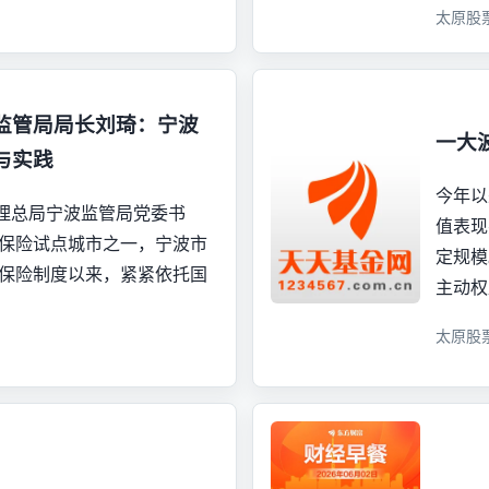
太原股
监管局局长刘琦：宁波
一大
与实践
今年以
督管理总局宁波监管局党委书
值表现
灾保险试点城市之一，宁波市
定规模
灾保险制度以来，紧紧依托国
主动权
太原股