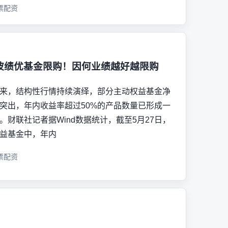
票配资
波绩优基金限购！因何业绩越好越限购
来，结构性行情持续演绎，部分主动权益基金净
突出，年内收益率超过50%的产品数量已形成一
。财联社记者据Wind数据统计，截至5月27日，
益基金中，年内
票配资