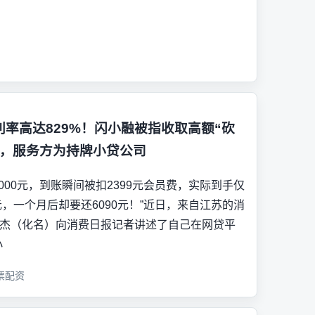
利率高达829%！闪小融被指收取高额“砍
”，服务方为持牌小贷公司
6000元，到账瞬间被扣2399元会员费，实际到手仅
1元，一个月后却要还6090元！”近日，来自江苏的消
杰（化名）向消费日报记者讲述了自己在网贷平
小
票配资