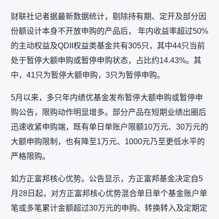
财联社记者据最新数据统计，剔除持有期、定开及部分因
份额设计本身不开放申购的产品后， 年内收益率超过50%
的主动权益及QDII权益类基金共有305只，其中44只当前
处于暂停大额申购或暂停申购状态，占比约14.43%。其
中，41只为暂停大额申购，3只为暂停申购。
5月以来，多只年内绩优基金发布暂停大额申购或暂停申
购公告，限购动作明显增多。部分产品在短期业绩出圈后
迅速收紧申购端，既有单日单账户限额10万元、30万元的
大额申购限制，也有降至1万元、1000元乃至更低水平的
严格限购。
如方正富邦核心优势。公告显示，方正富邦基金决定自5
月28日起，对方正富邦核心优势混合单日单个基金账户单
笔或多笔累计金额超过30万元的申购、转换转入及定期定