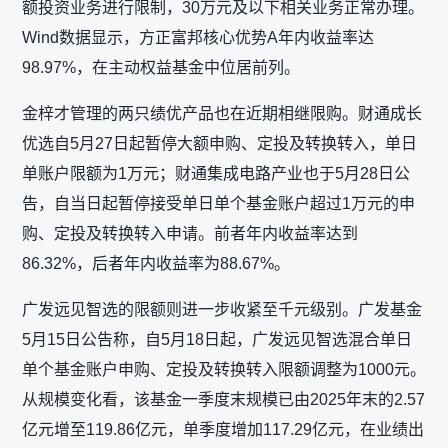
额投资业务进行限制，30万元及以下相关业务正常办理。
Wind数据显示，方正富邦核心优势A年内收益率达
98.97%，在主动权益基金中位居前列。
金梓才管理的两只绩优产品也在近期相继限购。财通成长
优选自5月27日起暂停大额申购、定投及转换转入，单日
单账户限额为1万元；财通集成电路产业也于5月28日公
告，自当日起暂停接受单日单个基金账户超过1万元的申
购、定投及转换转入申请。前者年内收益率达到
86.32%，后者年内收益率为88.67%。
广发远见智选的限额则进一步收紧至千元级别。广发基金
5月15日公告称，自5月18日起，广发远见智选混合单日
单个基金账户申购、定投及转换转入限额调整为1000元。
从规模变化看，该基金一季度末规模已由2025年末的2.57
亿元增至119.86亿元，单季度增加117.29亿元，在业绩出