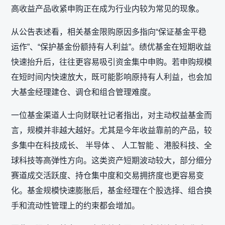
高收益产品收紧申购正在成为行业内较为常见的现象。
从公告表述看，相关基金限购原因多指向“保证基金平稳
运作”、“保护基金份额持有人利益”。绩优基金在短期收益
快速抬升后，往往更容易吸引资金集中申购。若申购规模
在短时间内快速放大，既可能影响原持有人利益，也会加
大基金经理建仓、调仓和组合管理难度。
一位基金渠道人士向财联社记者指出，对主动权益基金而
言，规模并非越大越好。尤其是今年收益靠前的产品，较
多集中在科技成长、 半导体 、 人工智能 、港股科技、全
球科技等高弹性方向。这类资产短期波动较大，部分细分
赛道成交活跃度、持仓集中度和交易拥挤度也更容易变
化。基金规模快速膨胀后，基金经理在个股选择、组合换
手和流动性管理上的约束都会增加。