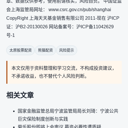
章、数据仅供参考，使用前请核实，风险自负。 中国证监
会上海监管局网址： www.csrc.gov.cn/pub/shanghai
CopyRight 上海天天基金销售有限公司 2011-现在 沪ICP
证：沪B2-20130026 网站备案号：沪ICP备11042629
号-1
太原股票配资
熊猫配资
风险提示
本文仅用于资料整理和学习交流，不构成投资建议，
不承诺收益，也不替代个人风险判断。
相关文章
国家金融监管总局宁波监管局局长刘琦：宁波公共
巨灾保险制度创新与实践
菊乐股份即将上会审议 募资必要性遭质疑