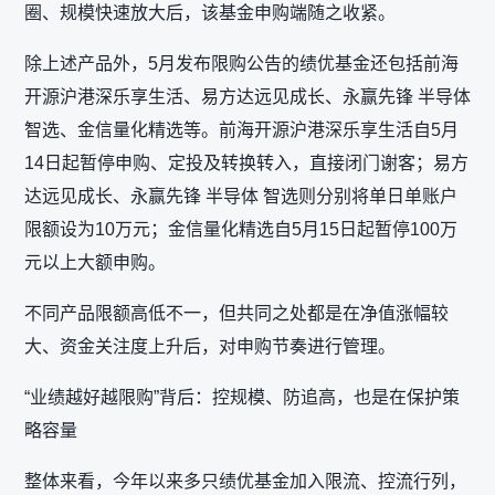
圈、规模快速放大后，该基金申购端随之收紧。
除上述产品外，5月发布限购公告的绩优基金还包括前海
开源沪港深乐享生活、易方达远见成长、永赢先锋 半导体
智选、金信量化精选等。前海开源沪港深乐享生活自5月
14日起暂停申购、定投及转换转入，直接闭门谢客；易方
达远见成长、永赢先锋 半导体 智选则分别将单日单账户
限额设为10万元；金信量化精选自5月15日起暂停100万
元以上大额申购。
不同产品限额高低不一，但共同之处都是在净值涨幅较
大、资金关注度上升后，对申购节奏进行管理。
“业绩越好越限购”背后：控规模、防追高，也是在保护策
略容量
整体来看，今年以来多只绩优基金加入限流、控流行列，