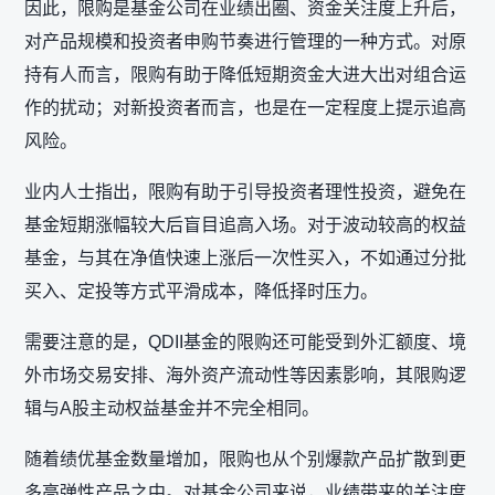
因此，限购是基金公司在业绩出圈、资金关注度上升后，
对产品规模和投资者申购节奏进行管理的一种方式。对原
持有人而言，限购有助于降低短期资金大进大出对组合运
作的扰动；对新投资者而言，也是在一定程度上提示追高
风险。
业内人士指出，限购有助于引导投资者理性投资，避免在
基金短期涨幅较大后盲目追高入场。对于波动较高的权益
基金，与其在净值快速上涨后一次性买入，不如通过分批
买入、定投等方式平滑成本，降低择时压力。
需要注意的是，QDII基金的限购还可能受到外汇额度、境
外市场交易安排、海外资产流动性等因素影响，其限购逻
辑与A股主动权益基金并不完全相同。
随着绩优基金数量增加，限购也从个别爆款产品扩散到更
多高弹性产品之中。对基金公司来说，业绩带来的关注度