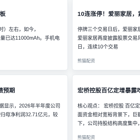
花板
10连涨停！爱丽家居，
安时）左右，如今，
停牌三个交易日后，爱丽家居(
量已达11000mAh。手机电
爱丽家居再度披露股票交易风
日，连续10个交易
熊猫配资
绩预期
宏桥控股百亿定增暴露
据显示，2026年半年度公司
核心观点： 宏桥控股 百亿
；归母净利润32.71亿元，较
面资金相对宽裕背景下，巨
下，公司持股结构高度集中
熊猫配资