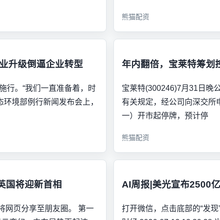
熊猫配资
产业升级倒逼企业转型
年内翻倍，宝莱特筹划
施行。“我们一直准备着，时
宝莱特(300246)7月3
态环境部例行新闻发布会上，
有关规定，经公司向深交所
一）开市起停牌，预计停
熊猫配资
英国将迎新首相
AI周报|美光宣布25
可将网页分享至朋友圈。 第一
打开微信，点击底部的“发现”