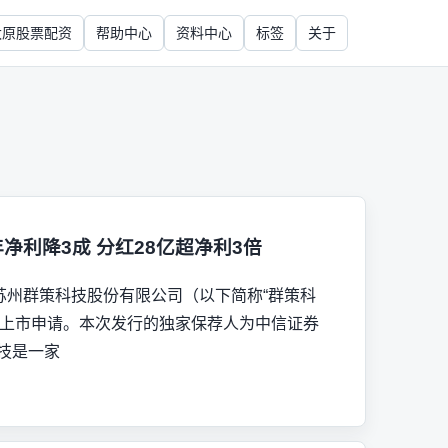
太原股票配资
帮助中心
资料中心
标签
关于
净利降3成 分红28亿超净利3倍
 苏州群策科技股份有限公司（以下简称“群策科
交上市申请。本次发行的独家保荐人为中信证券
技是一家