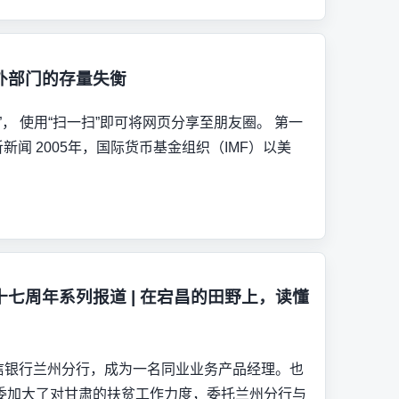
外部门的存量失衡
， 使用“扫一扫”即可将网页分享至朋友圈。 第一
8:05 听新闻 2005年，国际货币基金组织（IMF）以美
七周年系列报道 | 在宕昌的田野上，读懂
中信银行兰州分行，成为一名同业业务产品经理。也
委加大了对甘肃的扶贫工作力度，委托兰州分行与