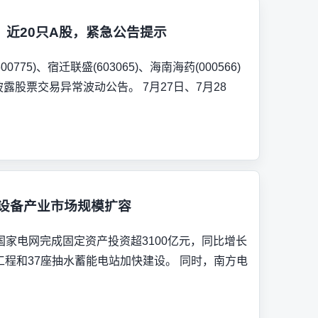
近20只A股，紧急公告提示
775)、宿迁联盛(603065)、海南海药(000566)
露股票交易异常波动公告。 7月27日、7月28
 设备产业市场规模扩容
家电网完成固定资产投资超3100亿元，同比增长
压工程和37座抽水蓄能电站加快建设。 同时，南方电