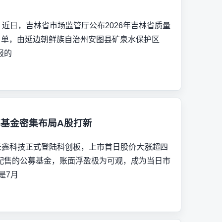
） 近日，吉林省市场监管厅公布2026年吉林省质量
名单，由延边朝鲜族自治州安图县矿泉水保护区
报的
公募基金密集布局A股打新
头长鑫科技正式登陆科创板，上市首日股价大涨超四
配售的公募基金，账面浮盈极为可观，成为当日市
是7月