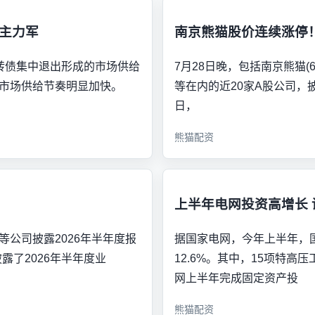
主力军
南京熊猫股价连续涨停！
可转债集中退出形成的市场供给
7月28日晚，包括南京熊猫(600
市场供给节奏明显加快。
等在内的近20家A股公司，披
日，
熊猫配资
上半年电网投资高增长
55)等公司披露2026年半年度报
据国家电网，今年上半年，国
)披露了2026年半年度业
12.6%。其中，15项特高
网上半年完成固定资产投
熊猫配资