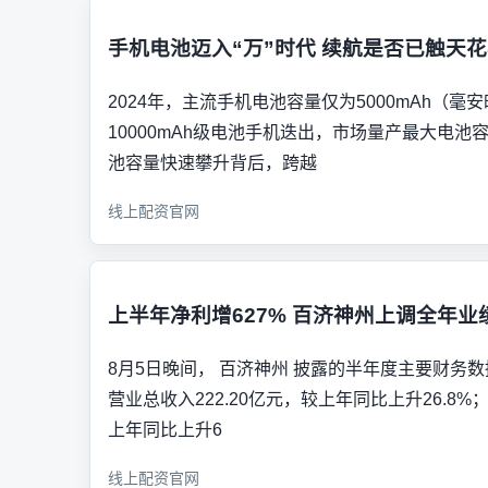
手机电池迈入“万”时代 续航是否已触天
2024年，主流手机电池容量仅为5000mAh（毫
10000mAh级电池手机迭出，市场量产最大电池容
池容量快速攀升背后，跨越
线上配资官网
上半年净利增627% 百济神州上调全年业
8月5日晚间， 百济神州 披露的半年度主要财务数
营业总收入222.20亿元，较上年同比上升26.8%
上年同比上升6
线上配资官网