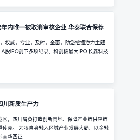
疗成年内唯一被取消审核企业 华泰联合保荐
 ，权威，专业，及时，全面，助您挖掘潜力主题
A股IPO创下多项纪录。科创板最大IPO 长鑫科技
四川新质生产力
载区，四川肩负打造创新高地、保障产业链供应链
重使命。 为将自身融入区域产业发展大局、以金融
券商华西证