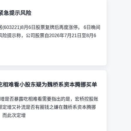
紧急提示风险
603221)8月6日股票复牌后再度涨停。 6日晚间
险提示称，公司股票自2026年7月21日至8月6
吃相难看小股东疑为魏桥系资本腾挪买单
定增是否暴露吃相难看需要指出的是，宏桥控股账
额定增又补流是否有圈钱之嫌在魏桥系资本腾挪
，而此次定增