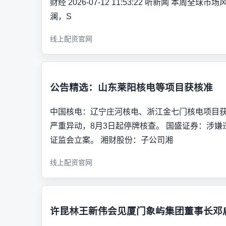
财经 2026-07-12 11:53:22 听新闻 本周
澜，S
线上配资官网
公告精选：山东莱阳核电等项目获核准
中国核电：辽宁庄河核电、浙江金七门核电项目获
严重异动，8月3日起停牌核查。 国盛证券：涉
证监会立案。 湘财股份：子公司湘
线上配资官网
许昆林王新伟会见厦门象屿集团董事长邓