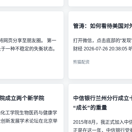
管涛：如何看待美国对
可将网页分享至朋友圈。 第一
打开微信，点击底部的“发现”
湾目前正处于一种不稳定的失衡状态。
财经 2026-07-26 20:3
熊猫配资
学院成立两个新学院
中信银行兰州分行成立十
“成长”的重量
石油化工学院生物医药与健康学
业创新发展学术论坛在北京举
2015年8月，我正式加入
正是在这一年，中信银行党