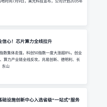
30:28 当地时间7月9日，美光科技宣布，公司计划2035年
业信心！芯片算力全线拉升
要指数集体走强，科创50指数一度大涨超8%，创业
片、算力产业链全线反攻，兆易创新、德明利、长
、东山
基础设施创新中心入选省级“一站式”服务