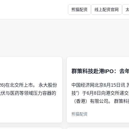
熊猫配资
线上配资官网
群策科技赴港IPO：去年
26)在北交所上市。 永大股份
中国经济网北京6月15日讯
光伏与医药等领域压力容器的
技”）于6月8日向港交所递
（香港）有限公司。 群策科
熊猫配资