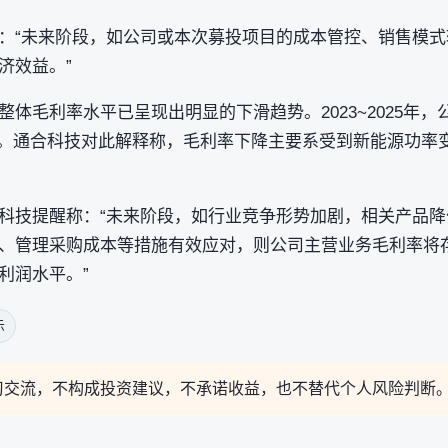
：“未来阶段，如公司或本次募投项目的成本管控、销售模
济效益。”
体毛利率水平已呈现出明显的下滑趋势。2023~2025年
24.51%。通合科技对此解释称，毛利率下降主要系受到新能源
科技提醒称：“未来阶段，如行业竞争形势加剧，相关产品
、管理采购成本等措施有效应对，则公司主营业务毛利率将
利润水平。”
示
习交流，不构成投资建议，不承诺收益，也不替代个人风险判断