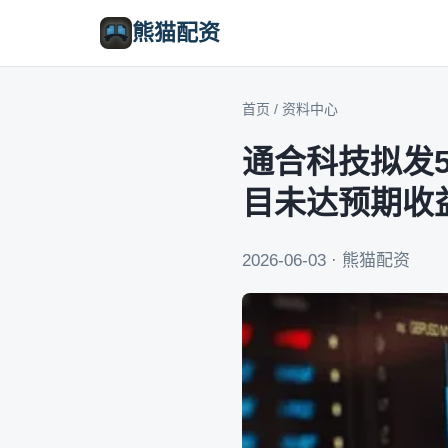
熊猫配资
首页
/
资料中心
通合科技拟发5
目未达预期收
2026-06-03 · 熊猫配资