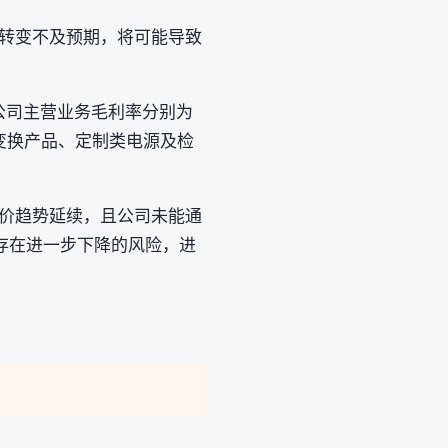
式转变不及预期，将可能导致
，公司主营业务毛利率分别为
功率变换产品、定制类电源及检
降价趋势延续，且公司未能通
存在进一步下降的风险，进
。