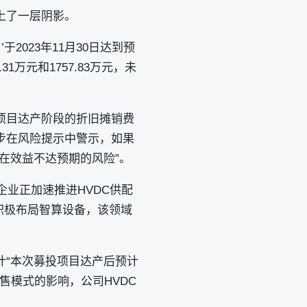
上了一层阴影。
023年11月30日达到预
31万元和1757.83万元，未
项目达产阶段的折旧摊销费
步在风险提示中警示，如果
在效益不达预期的风险”。
企业正加速推进HVDC供配
商积极布局智算设备，该领域
计“本次募投项目达产后预计
销售模式的影响，公司HVDC