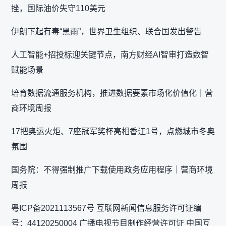
挫，国际油价失守110美元
伊朗下起有毒“黑雨”，世界卫生组织、联合国发出警告
人工智能+招投标迎关键节点，南方财经AI智审打造数智
赋能场景
培育数据流通服务机构，推进数据要素市场化价值化｜营
商环境周报
17把奥运火炬、7座冠军奖杯亮相香江1号，点燃城市冬奥
氛围
国务院：不得强制推广下载使用政务应用程序｜营商环境
周报
粤ICP备2021113567号 互联网新闻信息服务许可证编
号：44120250004 广播电视节目制作经营许可证 中国互