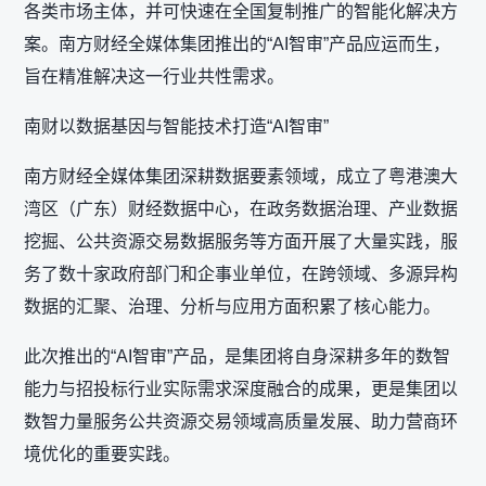
各类市场主体，并可快速在全国复制推广的智能化解决方
案。南方财经全媒体集团推出的“AI智审”产品应运而生，
旨在精准解决这一行业共性需求。
南财以数据基因与智能技术打造“AI智审”
南方财经全媒体集团深耕数据要素领域，成立了粤港澳大
湾区（广东）财经数据中心，在政务数据治理、产业数据
挖掘、公共资源交易数据服务等方面开展了大量实践，服
务了数十家政府部门和企事业单位，在跨领域、多源异构
数据的汇聚、治理、分析与应用方面积累了核心能力。
此次推出的“AI智审”产品，是集团将自身深耕多年的数智
能力与招投标行业实际需求深度融合的成果，更是集团以
数智力量服务公共资源交易领域高质量发展、助力营商环
境优化的重要实践。