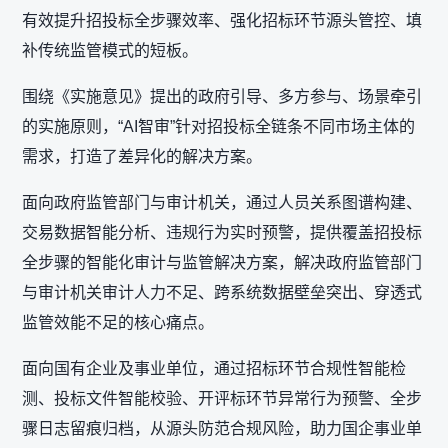
有效提升招投标全步骤效率、强化招标环节源头管控、填
补传统监管模式的短板。
围绕《实施意见》提出的政府引导、多方参与、场景牵引
的实施原则，“AI智审”针对招投标全链条不同市场主体的
需求，打造了差异化的解决方案。
面向政府监管部门与审计机关，通过人员关系图谱构建、
交易数据智能分析、违规行为实时预警，提供覆盖招投标
全步骤的智能化审计与监管解决方案，解决政府监管部门
与审计机关审计人力不足、跨系统数据壁垒突出、穿透式
监管效能不足的核心痛点。
面向国有企业及事业单位，通过招标环节合规性智能检
测、投标文件智能校验、开评标环节异常行为预警、全步
骤日志留痕归档，从源头防范合规风险，助力国企事业单