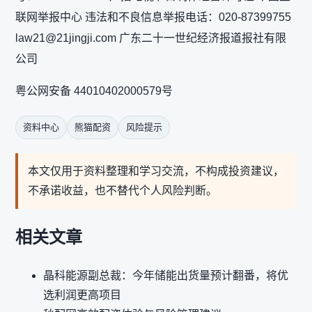
联网举报中心 违法和不良信息举报电话：020-87399755
law21@21jingji.com 广东二十一世纪经济报道报社有限
公司
粤公网安备 44010402000579号
资料中心
熊猫配资
风险提示
本文仅用于资料整理和学习交流，不构成投资建议，
不承诺收益，也不替代个人风险判断。
相关文章
晶科能源副总裁：今年储能出货量预计翻番，将优
选利润更高项目