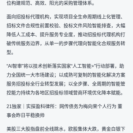
位构建规范、高效、阳光的采购管理体系。
面向招投标代理机构，实现项目全生命周期线上化管理、
招标文件合规性前置校验、投标文件风险智能排查，大幅
降低人工成本、提升服务专业度，推动招投标代理机构打
破传统服务边界，从单一的步骤代理向智能化合规服务转
型。
“AI智审”将以技术创新落实国家“人工智能+”行动部署，助
力全国统一大市场建设；以成熟可复制的智能化解决方案
服务招投标全行业转型发展；以全步骤、全周期的智能管
控能力持续为各地区招投标领域营商环境优化降本赋能。
21独家｜实探盈科律所：网传债务为梅向荣个人行为 董
事会昨日平稳换帅
美股三大股指盘前全线跳水，欧股集体大跌，黄金白银下