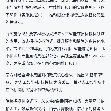
战略背景下，近日国家发展改革委等八部门联合印发《关
于加快招标投标领域人工智能推广应用的实施意见》（以
下简称《实施意见》），推动招投标领域进入数智化转型
的关键期。
《实施意见》要求积极稳妥推进人工智能在招标投标领域
的应用，改进招标投标范式，提升服务和监管的数智化水
平。提出到2026年底，招标文件检测、智能辅助评标、围
串标识别等重点场景在部分省市实现全覆盖应用；2027年
底，更多重点场景在全国范围内推广应用。
南方财经全媒体集团紧扣政策核心要求，推出“AI智审”产
品，以“人工智能+招标投标”为突破口，推动人工智能技术
在招标投标关键环节中落地应用。
传统招投标模式下，从文件编制到评审归档，大量环节依
赖人工，效率瓶颈突出；由于步骤繁琐、信息不对称等因