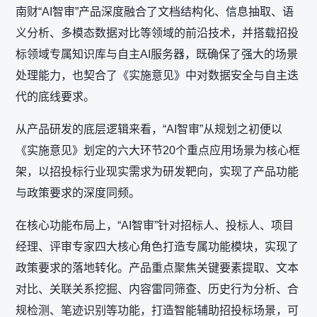
南财“AI智审”产品深度融合了文档结构化、信息抽取、语
义分析、多模态数据对比等领域的前沿技术，并搭载招投
标领域专属知识库与自主AI服务器，既确保了强大的场景
处理能力，也契合了《实施意见》中对数据安全与自主迭
代的底线要求。
从产品研发的底层逻辑来看，“AI智审”从规划之初便以
《实施意见》划定的六大环节20个重点应用场景为核心框
架，以招投标行业现实需求为研发靶向，实现了产品功能
与政策要求的深度同频。
在核心功能布局上，“AI智审”针对招标人、投标人、项目
经理、评审专家四大核心角色打造专属功能模块，实现了
政策要求的落地转化。产品重点聚焦关键要素提取、文本
对比、关联关系挖掘、内容雷同筛查、历史行为分析、合
规检测、笔迹识别等功能，打造智能辅助招投标场景，可