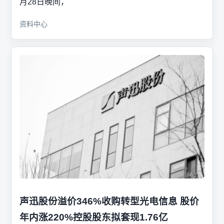
月28日晚间，
资料中心
声迅股份溢价346%收购转型光电信息 股价
年内涨220%控股股东拟套现1.76亿