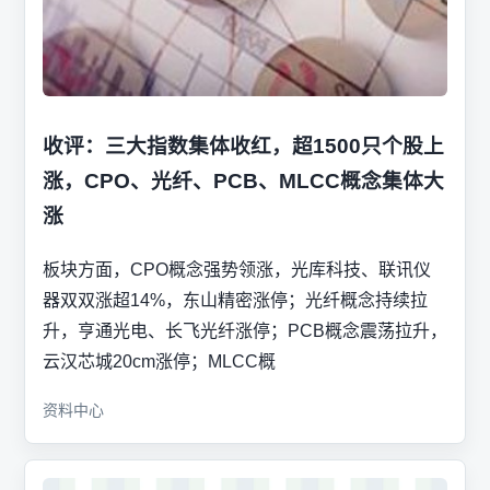
收评：三大指数集体收红，超1500只个股上
涨，CPO、光纤、PCB、MLCC概念集体大
涨
板块方面，CPO概念强势领涨，光库科技、联讯仪
器双双涨超14%，东山精密涨停；光纤概念持续拉
升，亨通光电、长飞光纤涨停；PCB概念震荡拉升，
云汉芯城20cm涨停；MLCC概
资料中心