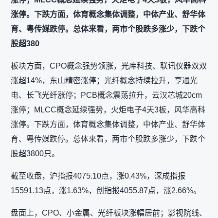
涨停。下跌方面，体育概念集体调整，中体产业、舒华体
育、粤传媒跌停。总体来看，两市个股跌多涨少，下跌个
股超380
板块方面，CPO概念强势领涨，光库科技、联讯仪器双双
涨超14%，东山精密涨停；光纤概念持续拉升，亨通光
电、长飞光纤涨停；PCB概念震荡拉升，云汉芯城20cm
涨停；MLCC概念延续强势，火炬电子4天3板，风华高科
涨停。下跌方面，体育概念集体调整，中体产业、舒华体
育、粤传媒跌停。总体来看，两市个股跌多涨少，下跌个
股超3800只。
截至收盘，沪指报4075.10点，涨0.43%，深成指报
15591.13点，涨1.63%，创指报4055.87点，涨2.66%。
盘面上，CPO、小金属、光纤板块涨幅居前；影视院线、