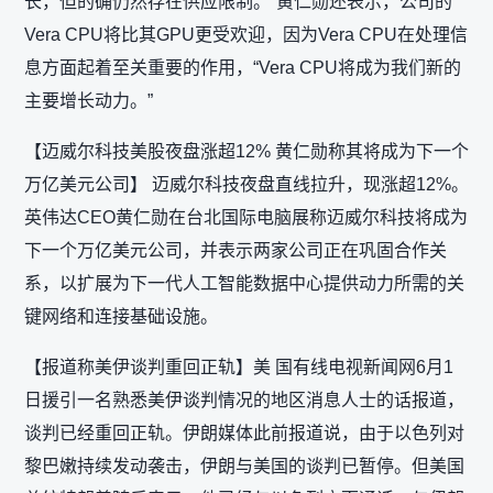
长，但的确仍然存在供应限制。”黄仁勋还表示，公司的
Vera CPU将比其GPU更受欢迎，因为Vera CPU在处理信
息方面起着至关重要的作用，“Vera CPU将成为我们新的
主要增长动力。”
【迈威尔科技美股夜盘涨超12% 黄仁勋称其将成为下一个
万亿美元公司】 迈威尔科技夜盘直线拉升，现涨超12%。
英伟达CEO黄仁勋在台北国际电脑展称迈威尔科技将成为
下一个万亿美元公司，并表示两家公司正在巩固合作关
系，以扩展为下一代人工智能数据中心提供动力所需的关
键网络和连接基础设施。
【报道称美伊谈判重回正轨】美 国有线电视新闻网6月1
日援引一名熟悉美伊谈判情况的地区消息人士的话报道，
谈判已经重回正轨。伊朗媒体此前报道说，由于以色列对
黎巴嫩持续发动袭击，伊朗与美国的谈判已暂停。但美国