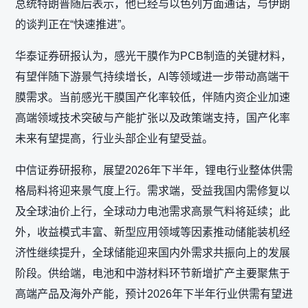
总统特朗普随后表示，他已经与以色列方面通话，与伊朗
的谈判正在“快速推进”。
华泰证券研报认为，感光干膜作为PCB制造的关键材料，
有望伴随下游景气持续增长，AI等领域进一步带动高端干
膜需求。当前感光干膜国产化率较低，伴随内资企业加速
高端领域技术突破与产能扩张以及政策端支持，国产化率
未来有望提高，行业头部企业有望受益。
中信证券研报称，展望2026年下半年，锂电行业整体供需
格局料将迎来景气度上行。需求端，受益我国内需修复以
及全球油价上行，全球动力电池需求高景气料将延续；此
外，收益模式丰富、新型应用领域等因素推动储能装机经
济性继续提升，全球储能迎来国内外需求共振向上的发展
阶段。供给端，电池和中游材料环节新增扩产主要聚焦于
高端产品及海外产能，预计2026年下半年行业供需有望进