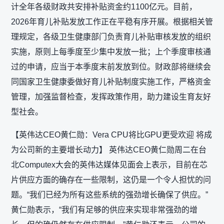
计全年各级财政共安排补贴资金约1100亿元。目前，
2026年育儿补贴发放工作正在平稳有序开展。根据相关管
理规定，各级卫生健康部门负责育儿补贴审核发放的组织
实施，原则上每季度至少集中发放一批；上个季度审核通
过的申请，应当于本季度末前发放到位。财政部将继续会
同国家卫生健康委做好育儿补贴制度实施工作，严格资金
管理，加强监督检查，发挥政策作用，助力建设生育友好
型社会。
【英伟达CEO黄仁勋：Vera CPU将比GPU更受欢迎 将成
为公司新的主要增长动力】 英伟达CEO黄仁勋周二在台
北Computex大会的英伟达媒体见面会上表示，目前在芯
片供应方面的确存在一些限制，这仍是一个令人担忧的问
题。“我们已经为所有这些系统的强劲增长确保了供应。”
黄仁勋表示，“我们有足够的供应来实现非常强劲的增