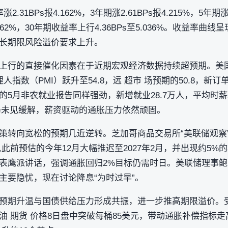
1BPs报4.162%，3年期涨2.61BPs报4.215%，5年期涨2.
.562%，30年期收益率上行4.36BPs至5.036%。收益率曲
长期限风险溢价要求上升。
上行的直接催化因素在于近期宏观经济数据持续超预期。美国
人指数（PMI）跃升至54.8，远 超市 场预期的50.8，新
5月非农就业报告同样强劲，新增就业28.7万人，平均时薪
格局未见缓解，薪资驱动的通胀压力依然顽固。
策转向宽松的预期几近逆转。芝加哥商品交易所“美联储观察”
此前预估的今年12月大幅推迟至2027年2月，并出现约5
表鹰派讲话，强调通胀回归2%目标仍需时日。美联储理事鲍
主要隐忧，现在讨论降息“为时过早”。
预期升温与国债供给压力形成共振，进一步推高期限溢价。
 期货 价格8日盘中突破每桶85美元，带动通胀补偿指标走