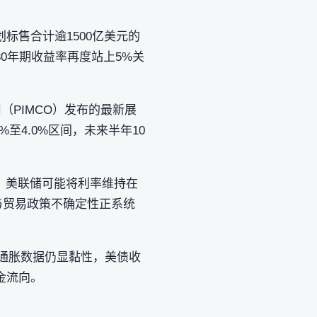
标售合计逾1500亿美元的
0年期收益率再度站上5%关
（PIMCO）发布的最新展
至4.0%区间，未来半年10
，美联储可能将利率维持在
与贸易政策不确定性正系统
心通胀数据仍显黏性，美债收
金流向。