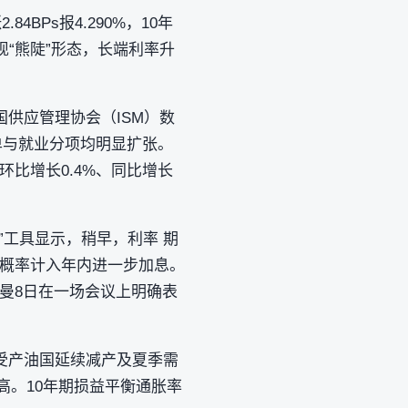
84BPs报4.290%，10年
线呈现“熊陡”形态，长端利率升
供应管理协会（ISM）数
订单与就业分项均明显扩张。
环比增长0.4%、同比增长
工具显示，稍早，利率 期
%的概率计入年内进一步加息。
曼8日在一场会议上明确表
受产油国延续减产及夏季需
高。10年期损益平衡通胀率