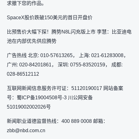
求撤下您的作品。
SpaceX股价跌破150美元的首日开盘价
比预售价大幅下探！腾势N8L闪充版上市 李慧：比亚迪电
池在内部优先供应腾势
广告热线 北京: 010-57613265， 上海: 021-61283008，
广州: 020-84201861， 深圳: 0755-83520159， 成都:
028-86512112
互联网新闻信息服务许可证：51120190017 网站备案
号：蜀ICP备19004508号-3 川公网安备
51019002002026号
新闻职业道德监督热线：400 889 0008 邮箱：
zbb@nbd.com.cn