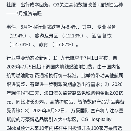
社服：出行成本回落，Q3关注高频数据改善+强韧性品种
——7月投资前瞻
事件：6月社服行业涨跌幅为-8.4%，其中， 专业服务
（2.94%）、 旅游及景区 （-12.13%）、 酒店 餐饮
（-14.73%）、 教育 （-17.87%）。
行业重要动态及新闻：1）九元航空于7月1日宣布，自
2026年7月5日起下调国内航线燃油附加费，由于国内各
航司燃油附加费通常执行统一标准，此举将带动其他航司
跟进调整，有望进一步刺激暑期旅游出行需求；2）2026
年端午假期三天，海口海关监管离岛免税购物金额2.02亿
元，同比增长8.6%，高端护肤品、智能数码产品等品类备
受青睐；3）2026年6月22日， 万豪国际 宣布将专注存量
赋能的万豪博选品牌引入大中华区，CG Hospitality
Global预计未来10年内将在中国投资开发100家万豪博选