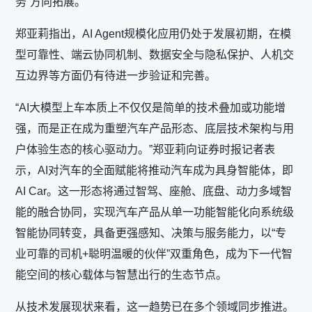
务”方向拓展。
郑亚莉指出，AI Agent规模化应用仍处于发展初期，在模
型可靠性、端云协同机制、数据安全与隐私保护、人机交
互边界等方面仍有待进一步验证和完善。
“AI大模型上车本质上不仅仅是简单的技术叠加或功能增
强，而是正在成为重塑汽车产品形态、底层技术架构与用
户体验生态的核心驱动力。”郑亚莉向证券时报记者表
示，AI对汽车的全面赋能将推动汽车成为具身智能体，即
AI Car。这一形态将通过智驾、座舱、底盘、动力多域智
能的融合协同，实现汽车产品从单一功能智能化向系统级
智能协同转变，具备更强感知、决策与服务能力，以“专
业可靠的司机+聪明温暖的伙伴”双重角色，成为下一代智
能空间的核心载体与智慧出行的生态节点。
从技术发展现状来看，这一趋势已在多个领域同步推进。