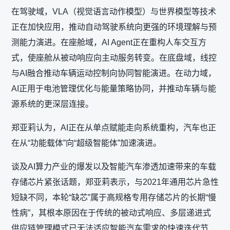
在驾驶域，VLA（视觉语言动作模型）与世界模型等技术
正在加快应用，推动自动驾驶系统向更强的环境理解与预
测能力演进。在座舱域，AI Agent正在重构人车交互方
式，使座舱从被动响应向主动服务转变。在底盘域，线控
与AI融合推动车辆运动控制向协同智能演进。在动力域，
AI正用于电池管理优化与能量策略协同，并推动车辆与能
源系统的更深层连接。
郑亚莉认为，AI正在从单点赋能走向系统重构，汽车也正
在从“功能载体”向“超级智能体”加速演进。
谈及AI算力产业的爆发以及智能汽车渗透加速带来的车载
存储芯片紧张话题，郑亚莉表示，与2021年通用芯片急性
短缺不同，本轮“缺芯”属于高规格专用存储芯片的长期“慢
性病”，其根本原因在于传统的被动式响应、多层递进式
供应链管理模式已无法适应智能汽车需求的快速迭代节