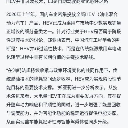
HEV并非过渡技术，L3是自动驾驶商业化必经之路
2026年上半年，国内车企密集投放全新HEV（油电混合
动力汽车）产品，HEV已成为乘用车市场中少数实现销量
正增长的细分品类之一。针对行业关于HEV是否属于阶段
性过渡技术的讨论，郑亚莉表示，中国汽车工程学会的判
断是：HEV并非过渡性技术，而是在传统能源乘用车电动
化转型过程中具有长期价值的关键技术路线。
“在油耗法规持续收紧与政策环境变化的共同作用下，传
统燃油技术的降耗空间逐步收窄，HEV成为实现阶段性节
能目标的重要技术支撑。”郑亚莉进一步分析表示，从技
术演进来看，大电量HEV正在成为重要发展方向，其在提
升整车动力响应和平顺性的同时，进一步增强了能量回收
与调度能力，并为智能化功能的稳定运行提供电能支撑，
从而实现整车能耗经济性与智能驾乘体验同步升级。