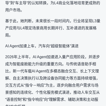
导”到“车主导”的认知转换，为L4商业化落地培育更成熟的
用户市场。
基于此，她判断，未来很长一段时间内，行业将呈现L3量
产应用与L4限定场景商用长期并行、互补递进的发展格
局。
AI Agent加速上车，汽车向“超级智能体”演进
2026年上半年，AI Agent加速进入量产应用阶段，并逐步
成为智能座舱能力升级的重要方向。与传统语音助手相
比，新一代车载AI Agent在多模态融合交互、长上下文理
解、自主决策执行以及跨设备协同能力等方面持续增强，
交互方式从“指令－响应”为主，逐步向融合用户需求与场
景感知的连续化、个性化服务模式演进，推动人车交互从
“语音控制”和“指令响应”向“理解需求、辅助决策和主动服