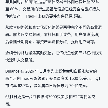
与此同时，加密衍生品占整体交易量比例已提升至 73%
至 80% ，交易所的衍生品基础设施已经完全准备好接入
传统资产， TradFi 上链的硬件条件已经成熟。
永续合约路线和真实代币化路线是两种完全不同的商业逻
辑。前者赌交易频率，靠杠杆和手续费，用户快速流动；
后者赌长期持仓，靠资产沉淀和分红，强调用户留存。
永续合约路线聚焦高频交易，把传统金融资产以杠杆形式
快速引入交易所。
Binance 在 2026 年 1 月率先上线黄金和白银永续合约，
两个月内 TradFi 永续累计交易量突破 1530 亿美元。 Q1
市占率 62.7% ，贵金属单日峰值最高 70 亿美元。
6月1日更是一步到位推出7000只美股和ETF零佣金交
易。