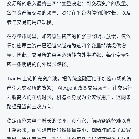
交易所的收入最终由四个变量决定：可交易资产的数量、
每笔资产被交易的频率、资金在平台内停留的时长、以及
参与交易的用户规模。
在存量市场里，加密原生资产的扩张已经明显放缓，仅依
靠加密原生资产已经越来越难为这四个变量持续提供增
量。因此，交易所的突围必须转向外生扩张，每个变量对
应一条明确的向外增长路径。
TradFi 上链扩充资产池，把传统金融百倍于加密市场的资
产引入交易所的货架； AI Agent 改变交易频率，让交易行
为脱离人的在线时长，机器本身成为全天候用户，这两条
路径是当前主攻方向。
稳定币作为整个增长的底座，没有它，前两条路径难以真
正跑起来；而预测市场虽然体量最小，却精准解决了获客