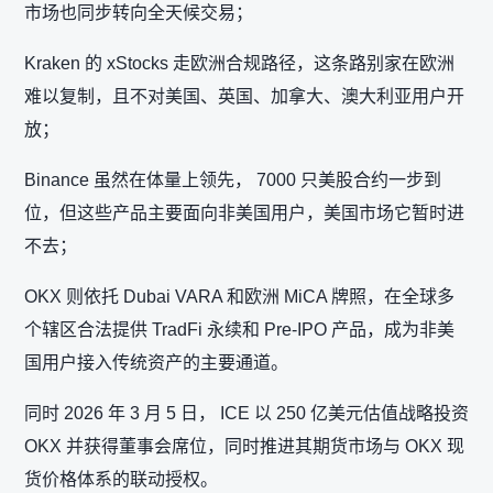
市场也同步转向全天候交易；
Kraken 的 xStocks 走欧洲合规路径，这条路别家在欧洲
难以复制，且不对美国、英国、加拿大、澳大利亚用户开
放；
Binance 虽然在体量上领先， 7000 只美股合约一步到
位，但这些产品主要面向非美国用户，美国市场它暂时进
不去；
OKX 则依托 Dubai VARA 和欧洲 MiCA 牌照，在全球多
个辖区合法提供 TradFi 永续和 Pre-IPO 产品，成为非美
国用户接入传统资产的主要通道。
同时 2026 年 3 月 5 日， ICE 以 250 亿美元估值战略投资
OKX 并获得董事会席位，同时推进其期货市场与 OKX 现
货价格体系的联动授权。