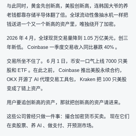
与此同时，黄金先创新高，美股创新高，连韩国大爷的养
老钱都靠存储半导体翻了倍。全球流动性像抽水机一样把
钱送进一个又一个新高的资产里，唯独绕开了加密。
2026 年 4 月，全球现货交易量降到 1.05 万亿美元，创三
年新低。 Coinbase 一季度交易收入同比暴跌 40% 。
交易所坐不住了。 6 月 1 日，币安一口气上线 7000 只美
股和 ETF 。在此之前， Coinbase 推出美股永续合约，
OKX 开源了 AI 代理交易工具包， Kraken 把 100 只美股
变成了链上资产。
用户要追创新高的资产，那就把创新高的资产请进来。
这些公司曾经只做一件事：撮合加密货币买卖。 现在它们
在卖股票、养 AI 、做支付、开预测市场。