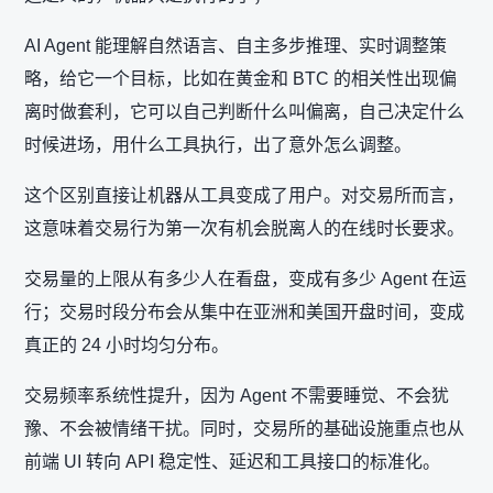
AI Agent 能理解自然语言、自主多步推理、实时调整策
略，给它一个目标，比如在黄金和 BTC 的相关性出现偏
离时做套利，它可以自己判断什么叫偏离，自己决定什么
时候进场，用什么工具执行，出了意外怎么调整。
这个区别直接让机器从工具变成了用户。对交易所而言，
这意味着交易行为第一次有机会脱离人的在线时长要求。
交易量的上限从有多少人在看盘，变成有多少 Agent 在运
行；交易时段分布会从集中在亚洲和美国开盘时间，变成
真正的 24 小时均匀分布。
交易频率系统性提升，因为 Agent 不需要睡觉、不会犹
豫、不会被情绪干扰。同时，交易所的基础设施重点也从
前端 UI 转向 API 稳定性、延迟和工具接口的标准化。