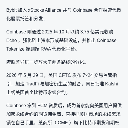
Bybit 加入 xStocks Alliance 并与 Coinbase 合作探索代币
化股票托管和分发；
Coinbase 则通过 2025 年 10 月以约 3.75 亿美元收购
Echo ，强化链上资本形成基础设施，并推出 Coinbase
Tokenize 端到端 RWA 代币化平台。
牌照差异进一步放大了两条路线的分化。
2026 年 5 月 29 日，美国 CFTC 发布 7×24 交易监管指
引，加速 TradFi 与加密衍生品的融合，同日批准 Kalshi
上线美国首个比特币永续合约。
Coinbase 拿到 FCM 资质后，成为首家能向美国用户提供
加密永续合约的期货佣金商，直接把美国市场的永续需求
锁在自己手里，芝商所（ CME ）旗下比特币期货和期权