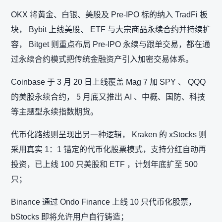
OKX 将黄金、白银、美股及 Pre-IPO 标的纳入 TradFi 板
块， Bybit 上线美股、 ETF 与大宗商品永续合约并持续扩
容， Bitget 则重点布局 Pre-IPO 永续与跟单交易，都在通
过永续合约模式把传统金融资产引入加密交易体系。
Coinbase 于 3 月 20 日上线覆盖 Mag 7 加 SPY 、 QQQ
的美股永续合约， 5 月底又推出 AI 、中概、国防、科技
等主题型永续指数期货。
代币化路线则呈现出另一种逻辑， Kraken 的 xStocks 则
采用真实 1：1 锚定的代币化股票模式，支持分红自动再
投资，已上线 100 只美股和 ETF ，计划年底扩至 500
只；
Binance 通过 Ondo Finance 上线 10 只代币化股票，
bStocks 即将允许用户自行铸造；