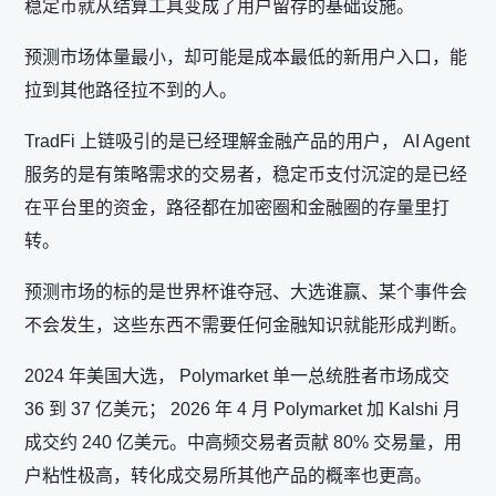
稳定币就从结算工具变成了用户留存的基础设施。
预测市场体量最小，却可能是成本最低的新用户入口，能
拉到其他路径拉不到的人。
TradFi 上链吸引的是已经理解金融产品的用户， AI Agent
服务的是有策略需求的交易者，稳定币支付沉淀的是已经
在平台里的资金，路径都在加密圈和金融圈的存量里打
转。
预测市场的标的是世界杯谁夺冠、大选谁赢、某个事件会
不会发生，这些东西不需要任何金融知识就能形成判断。
2024 年美国大选， Polymarket 单一总统胜者市场成交
36 到 37 亿美元； 2026 年 4 月 Polymarket 加 Kalshi 月
成交约 240 亿美元。中高频交易者贡献 80% 交易量，用
户粘性极高，转化成交易所其他产品的概率也更高。