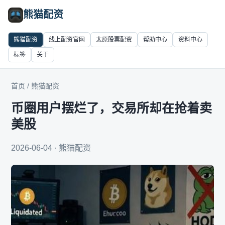
熊猫配资
熊猫配资
线上配资官网
太原股票配资
帮助中心
资料中心
标签
关于
首页
/
熊猫配资
币圈用户摆烂了，交易所却在抢着卖
美股
2026-06-04 · 熊猫配资