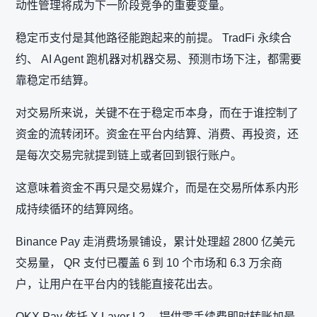
动性管理将成为下一阶段竞争的重要变量。
稳定币支付是其他路径能跑起来的前提。 TradFi 永续合
约、 AI Agent 跑机器对机器交易、预测市场下注，都需要
靠稳定币结算。
对交易所来说，关键不在于稳定币本身，而在于谁控制了
资金的流转闭环。资金在平台内结算、消费、再投资，还
是每次交易完就提到链上或者回到银行账户。
这意味着资金不再只是交易媒介，而是在交易所体系内形
成持续循环的结算网络。
Binance Pay 走消费场景铺设，累计处理超 2800 亿美元
交易量， QR 支付已覆盖 6 到 10 个市场和 6.3 万余商
户，让用户在平台内的钱能直接花出去。
OKX Pay 依托 X Layer L2 ，提供零手续费即时转账加最