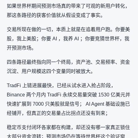
如果世界杯期间预测市场真的带来了可观的新用户转化，
那这条路径的获客价值就从假设变成了事实。
交易所现在做的一切，本质上就是在追着用户跑。你要美
股，我上美股；你要 AI ，我养 AI ；你要竞猜世界杯，我
开预测市场。
四条路径最终指向同一个终局，资产池、交易频率、资金
沉淀、用户规模这四个变量同时被放大。
TradFi 上链进展最快，已经从试水进入抢占阶段，
Binance 两个月内 TradFi 永续交易量突破 1530 亿美元并
快速扩展到 7000 只美股就是信号； AI Agent 基础设施已
经铺开，但真正的交易量占比拐点还没有到来；
稳定币支付闭环各家都在构建，却还没有哪一家真正锁住
大部分资金流转；预测市场仍在等待世界杯这个验证窗