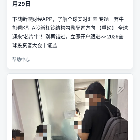
月29日
下载新浪财经APP，了解全球实时汇率 专题：弃牛
熊看K型 A股新杠铃结构勾勒配置方向 【重磅】 全球
迎来“芯片牛”！别再错过，立即开户跟进>> 2026全
球投资者大会丨证监
帮助中心