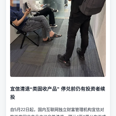
宜信清退“类固收产品” 停兑前仍有投资者续
投
自5月22日起，国内互联网独立财富管理机构宜信对