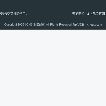
交流与交叉核验使用。
熊猫配资
线上配资官网
Copyright 2026-06-03 熊猫配资. All Rights Reserved. 站点域名：
chqgjx.com