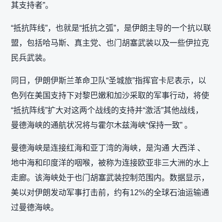
其支持者”。
“抵抗阵线”，也就是“抵抗之弧”，是伊朗主导的一个抗以联
盟，包括哈马斯、真主党、也门胡塞武装以及一些伊拉克
民兵武装。
同日，伊朗伊斯兰革命卫队“圣城旅”指挥官卡尼表示，以
色列在美国支持下对黎巴嫩和加沙采取的军事行动，将使
“抵抗阵线”扩大对这两个战线的支持并“激活”其他战线，
曼德海峡的通航状况将与霍尔木兹海峡“保持一致” 。
曼德海峡是连接红海和亚丁湾的海峡，是沟通 大西洋 、
地中海和印度洋的咽喉，被称为连接欧亚非三大洲的水上
走廊。该海峡处于也门胡塞武装控制范围内。数据显示，
美以对伊朗发动军事打击前，约有12%的全球石油运输通
过曼德海峡。