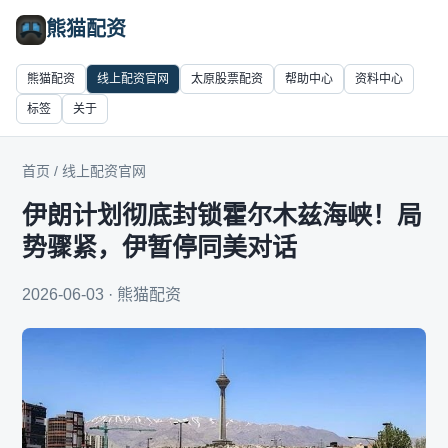
熊猫配资
熊猫配资
线上配资官网
太原股票配资
帮助中心
资料中心
标签
关于
首页
/
线上配资官网
伊朗计划彻底封锁霍尔木兹海峡！局
势骤紧，伊暂停同美对话
2026-06-03 · 熊猫配资