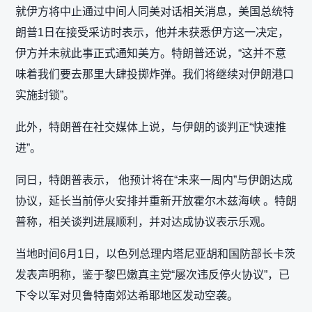
就伊方将中止通过中间人同美对话相关消息，美国总统特
朗普1日在接受采访时表示，他并未获悉伊方这一决定，
伊方并未就此事正式通知美方。特朗普还说，“这并不意
味着我们要去那里大肆投掷炸弹。我们将继续对伊朗港口
实施封锁”。
此外，特朗普在社交媒体上说，与伊朗的谈判正“快速推
进”。
同日，特朗普表示， 他预计将在“未来一周内”与伊朗达成
协议，延长当前停火安排并重新开放霍尔木兹海峡 。特朗
普称，相关谈判进展顺利，并对达成协议表示乐观。
当地时间6月1日，以色列总理内塔尼亚胡和国防部长卡茨
发表声明称，鉴于黎巴嫩真主党“屡次违反停火协议”，已
下令以军对贝鲁特南郊达希耶地区发动空袭。