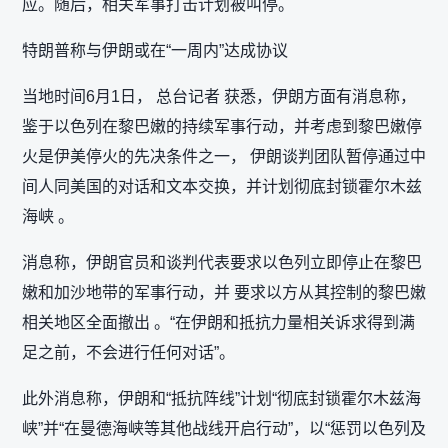
应。随后，相关军事打击计划被叫停。
特朗普称与伊朗或在“一周内”达成协议
当地时间6月1日， 总台记者 获悉，伊朗方面有消息称，
鉴于以色列在黎巴嫩的持续军事行动，并考虑到黎巴嫩停
火是伊美停火的先决条件之一， 伊朗谈判团队暂停通过中
间人同美国的对话和文本交换，并计划彻底封锁霍尔木兹
海峡 。
消息称，伊朗官员和谈判代表要求以色列立即停止在黎巴
嫩和加沙地带的军事行动，并 要求以方从其控制的黎巴嫩
相关地区全面撤出 。“在伊朗和抵抗力量相关诉求得到满
足之前，不会进行任何对话”。
此外消息称，伊朗和“抵抗阵线”计划“彻底封锁霍尔木兹海
峡”并“在曼德海峡等其他战线开启行动”，以“惩罚以色列及